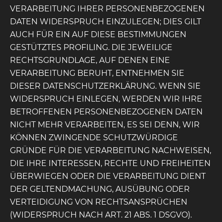
VERARBEITUNG IHRER PERSONENBEZOGENEN
DATEN WIDERSPRUCH EINZULEGEN; DIES GILT
AUCH FÜR EIN AUF DIESE BESTIMMUNGEN
GESTÜTZTES PROFILING. DIE JEWEILIGE
RECHTSGRUNDLAGE, AUF DENEN EINE
VERARBEITUNG BERUHT, ENTNEHMEN SIE
DIESER DATENSCHUTZERKLÄRUNG. WENN SIE
WIDERSPRUCH EINLEGEN, WERDEN WIR IHRE
BETROFFENEN PERSONENBEZOGENEN DATEN
NICHT MEHR VERARBEITEN, ES SEI DENN, WIR
KÖNNEN ZWINGENDE SCHUTZWÜRDIGE
GRÜNDE FÜR DIE VERARBEITUNG NACHWEISEN,
DIE IHRE INTERESSEN, RECHTE UND FREIHEITEN
ÜBERWIEGEN ODER DIE VERARBEITUNG DIENT
DER GELTENDMACHUNG, AUSÜBUNG ODER
VERTEIDIGUNG VON RECHTSANSPRÜCHEN
(WIDERSPRUCH NACH ART. 21 ABS. 1 DSGVO).